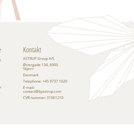
e
Kontakt
ASTRUP Group A/S
r
Østergade 134, 6900
Skjern
Danmark
Telephone: +45 9737 1020
v
E-mail:
contact@byastrup.com
CVR nummer: 31061210