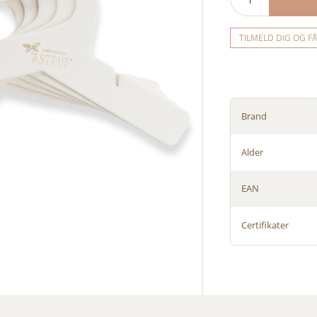
TILMELD DIG OG F
Brand
Alder
EAN
Certifikater