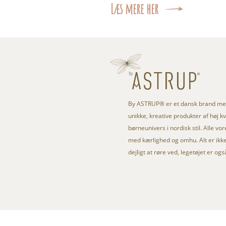
Læs mere her
By ASTRUP® er et dansk brand med
unikke, kreative produkter af høj kval
børneunivers i nordisk stil. Alle vo
med kærlighed og omhu. Alt er ikke 
dejligt at røre ved, legetøjet er og