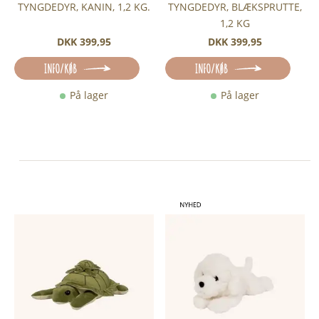
TYNGDEDYR, KANIN, 1,2 KG.
TYNGDEDYR, BLÆKSPRUTTE,
1,2 KG
DKK 399,95
DKK 399,95
INFO/KØB
INFO/KØB
På lager
På lager