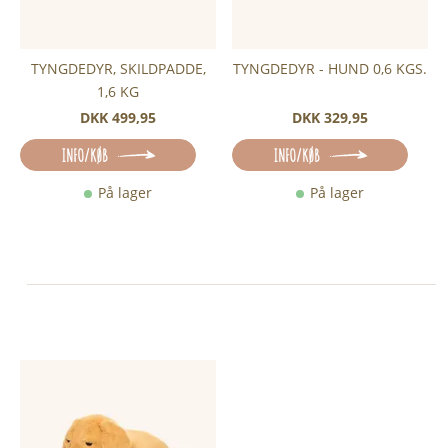
TYNGDEDYR, SKILDPADDE,
TYNGDEDYR - HUND 0,6 KGS.
1,6 KG
DKK 499,95
DKK 329,95
INFO/KØB
INFO/KØB
På lager
På lager