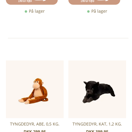
INFO/KØB
INFO/KØB
På lager
På lager
TYNGDEDYR, ABE, 0,5 KG.
TYNGDEDYR, KAT, 1,2 KG.
DKK 299,95
DKK 399,95