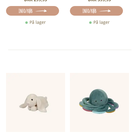
INFO/KØB
INFO/KØB
På lager
På lager