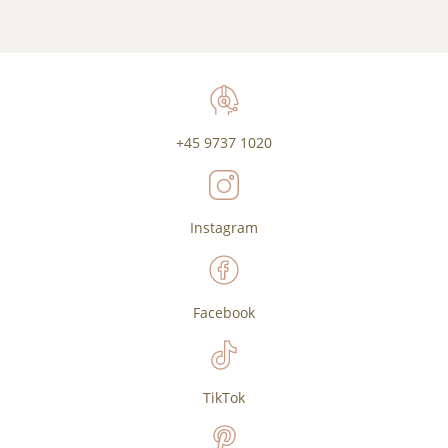
+45 9737 1020
Instagram
Facebook
TikTok