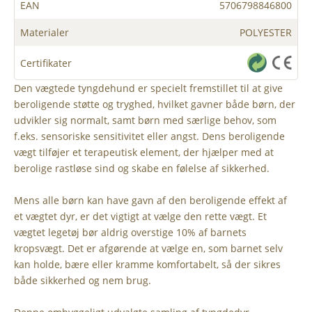
EAN
5706798846800
Materialer
POLYESTER
Certifikater
Den vægtede tyngdehund er specielt fremstillet til at give
beroligende støtte og tryghed, hvilket gavner både børn, der
udvikler sig normalt, samt børn med særlige behov, som
f.eks. sensoriske sensitivitet eller angst. Dens beroligende
vægt tilføjer et terapeutisk element, der hjælper med at
berolige rastløse sind og skabe en følelse af sikkerhed.
Mens alle børn kan have gavn af den beroligende effekt af
et vægtet dyr, er det vigtigt at vælge den rette vægt. Et
vægtet legetøj bør aldrig overstige 10% af barnets
kropsvægt. Det er afgørende at vælge en, som barnet selv
kan holde, bære eller kramme komfortabelt, så der sikres
både sikkerhed og nem brug.