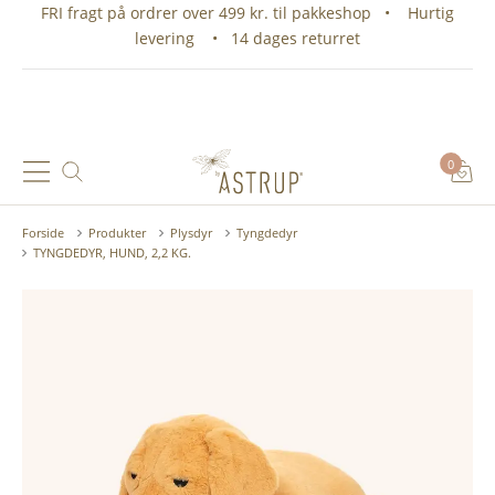
FRI fragt på ordrer over 499 kr. til pakkeshop • Hurtig
levering • 14 dages returret
0
Forside
Produkter
Plysdyr
Tyngdedyr
TYNGDEDYR, HUND, 2,2 KG.