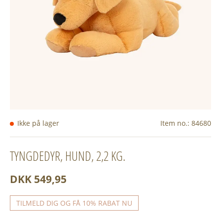
Ikke på lager
Item no.:
84680
TYNGDEDYR, HUND, 2,2 KG.
DKK 549,95
TILMELD DIG OG FÅ 10% RABAT NU