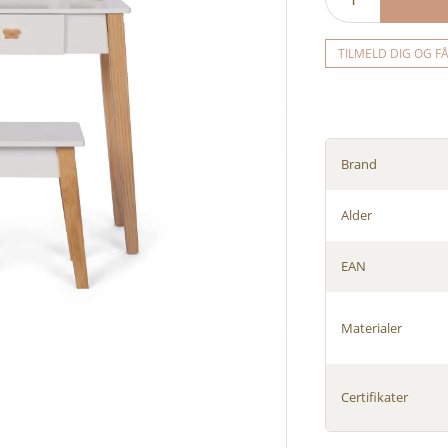
TILMELD DIG OG F
Brand
Alder
EAN
Materialer
Certifikater