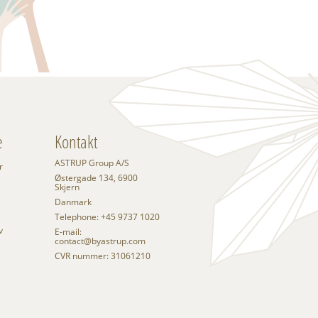
e
Kontakt
ASTRUP Group A/S
r
Østergade 134, 6900
Skjern
Danmark
Telephone: +45 9737 1020
v
E-mail:
contact@byastrup.com
CVR nummer: 31061210