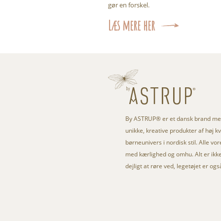
gør en forskel.
Læs mere her
By ASTRUP® er et dansk brand med
unikke, kreative produkter af høj kval
børneunivers i nordisk stil. Alle vo
med kærlighed og omhu. Alt er ikke 
dejligt at røre ved, legetøjet er og