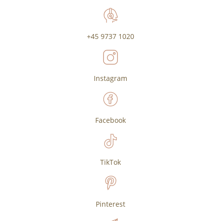
+45 9737 1020
Instagram
Facebook
TikTok
Pinterest