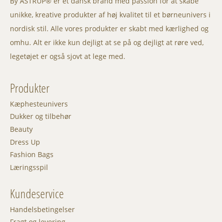
By ASTRUP® er et dansk brand med passion for at skabe
unikke, kreative produkter af høj kvalitet til et børneunivers i
nordisk stil. Alle vores produkter er skabt med kærlighed og
omhu. Alt er ikke kun dejligt at se på og dejligt at røre ved,
legetøjet er også sjovt at lege med.
Produkter
Kæphesteunivers
Dukker og tilbehør
Beauty
Dress Up
Fashion Bags
Læringsspil
Kundeservice
Handelsbetingelser
Fragt og levering