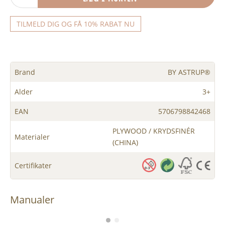
TILMELD DIG OG FÅ 10% RABAT NU
Brand
BY ASTRUP®
Alder
3+
EAN
5706798842468
PLYWOOD / KRYDSFINÉR
Materialer
(CHINA)
Certifikater
Manualer