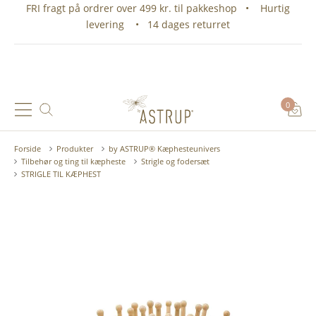
FRI fragt på ordrer over 499 kr. til pakkeshop • Hurtig
levering • 14 dages returret
0
Forside
Produkter
by ASTRUP® Kæphesteunivers
Tilbehør og ting til kæpheste
Strigle og fodersæt
STRIGLE TIL KÆPHEST