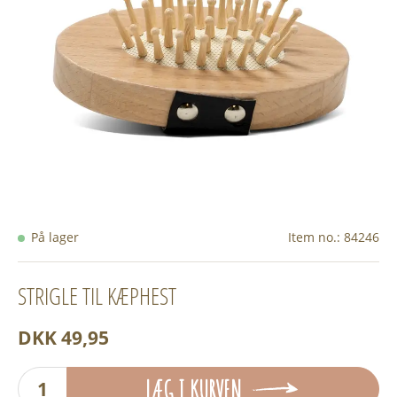
På lager
Item no.:
84246
STRIGLE TIL KÆPHEST
DKK 49,95
LÆG I KURVEN