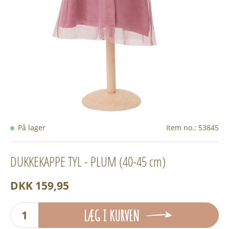
På lager
Item no.:
53845
DUKKEKAPPE TYL - PLUM (40-45 cm)
DKK 159,95
LÆG I KURVEN