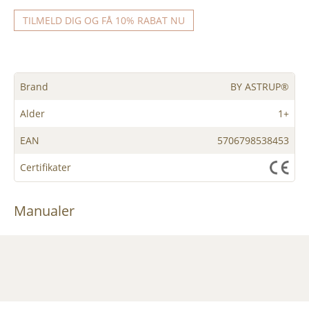
TILMELD DIG OG FÅ 10% RABAT NU
Brand
BY ASTRUP®
Alder
1+
EAN
5706798538453
Certifikater
Manualer