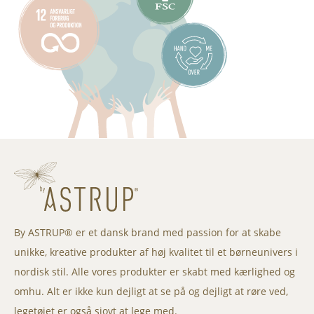
By ASTRUP® er et dansk brand med passion for at skabe
unikke, kreative produkter af høj kvalitet til et børneunivers i
nordisk stil. Alle vores produkter er skabt med kærlighed og
omhu. Alt er ikke kun dejligt at se på og dejligt at røre ved,
legetøjet er også sjovt at lege med.