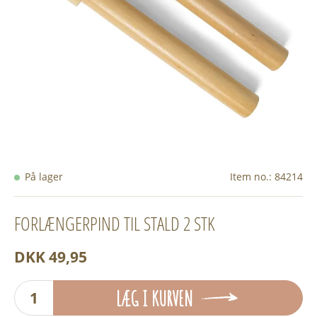
På lager
Item no.:
84214
FORLÆNGERPIND TIL STALD 2 STK
DKK 49,95
LÆG I KURVEN