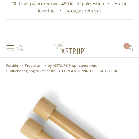
FRI fragt på ordrer over 499 kr. til pakkeshop • Hurtig
levering • 14 dages returret
0
Forside
Produkter
by ASTRUP® Kæphesteunivers
Tilbehør og ting til kæpheste
FORLÆNGERPIND TIL STALD 2 STK