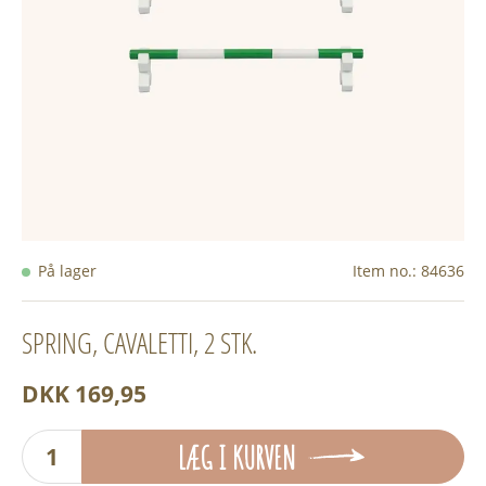
På lager
Item no.:
84636
SPRING, CAVALETTI, 2 STK.
DKK 169,95
LÆG I KURVEN