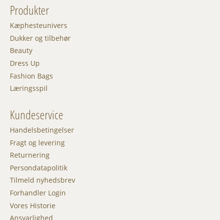
Produkter
Kæphesteunivers
Dukker og tilbehør
Beauty
Dress Up
Fashion Bags
Læringsspil
Kundeservice
Handelsbetingelser
Fragt og levering
Returnering
Persondatapolitik
Tilmeld nyhedsbrev
Forhandler Login
Vores Historie
Ansvarlighed