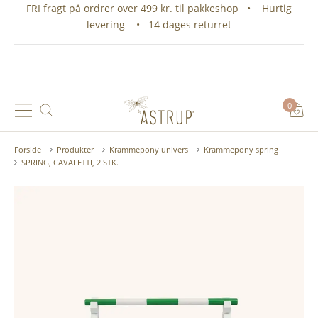
FRI fragt på ordrer over 499 kr. til pakkeshop • Hurtig
levering • 14 dages returret
0
Forside
Produkter
Krammepony univers
Krammepony spring
SPRING, CAVALETTI, 2 STK.