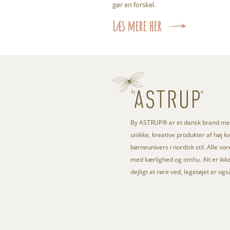
gør en forskel.
Læs mere her
By ASTRUP® er et dansk brand med
unikke, kreative produkter af høj kval
børneunivers i nordisk stil. Alle vo
med kærlighed og omhu. Alt er ikke 
dejligt at røre ved, legetøjet er og