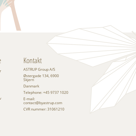
e
Kontakt
ASTRUP Group A/S
r
Østergade 134, 6900
Skjern
Danmark
Telephone: +45 9737 1020
v
E-mail:
contact@byastrup.com
CVR nummer: 31061210