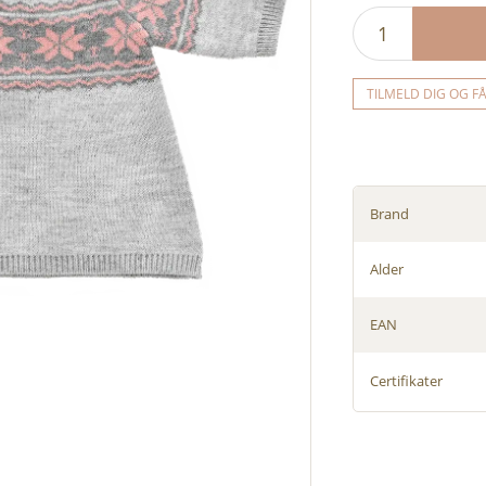
TILMELD DIG OG F
Brand
Alder
EAN
Certifikater