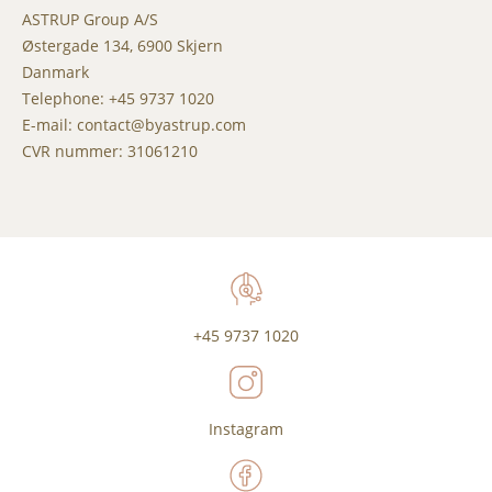
ASTRUP Group A/S
Østergade 134, 6900 Skjern
Danmark
Telephone: +45 9737 1020
E-mail: contact@byastrup.com
CVR nummer: 31061210
+45 9737 1020
Instagram