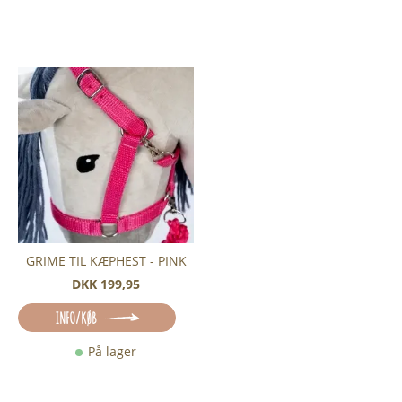
GRIME TIL KÆPHEST - PINK
DKK 199,95
INFO/KØB
På lager